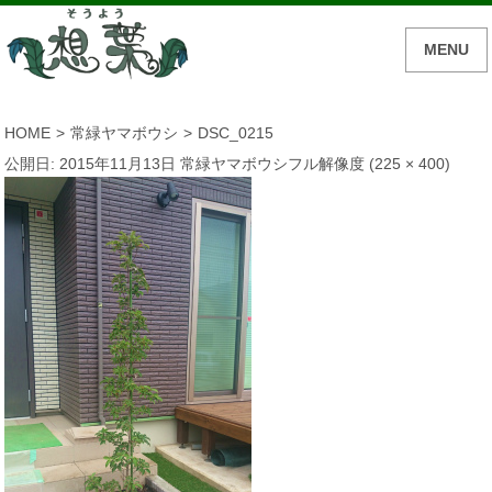
MENU
HOME
>
常緑ヤマボウシ
>
DSC_0215
公開日:
2015年11月13日
常緑ヤマボウシ
フル解像度 (225 × 400)